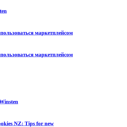
ten
 пользоваться маркетплейсом
 пользоваться маркетплейсом
 Winsten
 pokies NZ: Tips for new