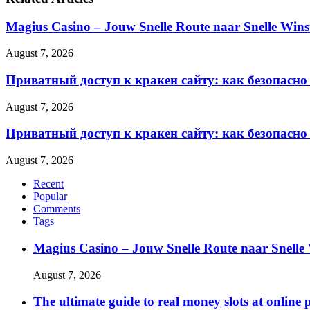
Magius Casino – Jouw Snelle Route naar Snelle Wins
August 7, 2026
Приватный доступ к кракен сайту: как безопасно
August 7, 2026
Приватный доступ к кракен сайту: как безопасно
August 7, 2026
Recent
Popular
Comments
Tags
Magius Casino – Jouw Snelle Route naar Snelle
August 7, 2026
The ultimate guide to real money slots at online