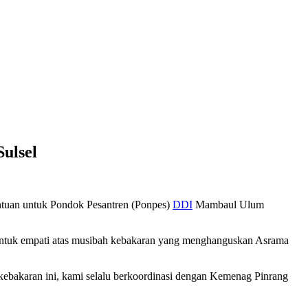
ulsel
ntuan untuk Pondok Pesantren (Ponpes)
DDI
Mambaul Ulum
bentuk empati atas musibah kebakaran yang menghanguskan Asrama
kebakaran ini, kami selalu berkoordinasi dengan Kemenag Pinrang