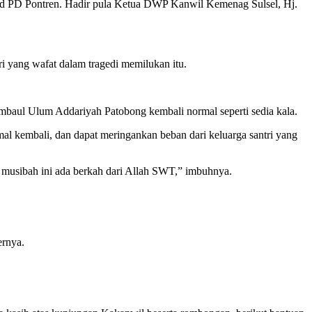
bid PD Pontren. Hadir pula Ketua DWP Kanwil Kemenag Sulsel, Hj.
i yang wafat dalam tragedi memilukan itu.
ambaul Ulum Addariyah Patobong kembali normal seperti sedia kala.
al kembali, dan dapat meringankan beban dari keluarga santri yang
ik musibah ini ada berkah dari Allah SWT,” imbuhnya.
ernya.