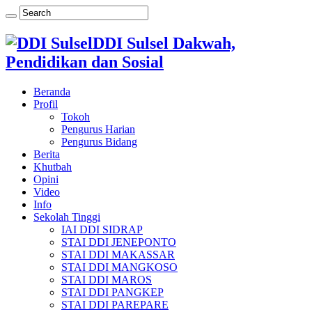
DDI Sulsel Dakwah,
Pendidikan dan Sosial
Beranda
Profil
Tokoh
Pengurus Harian
Pengurus Bidang
Berita
Khutbah
Opini
Video
Info
Sekolah Tinggi
IAI DDI SIDRAP
STAI DDI JENEPONTO
STAI DDI MAKASSAR
STAI DDI MANGKOSO
STAI DDI MAROS
STAI DDI PANGKEP
STAI DDI PAREPARE