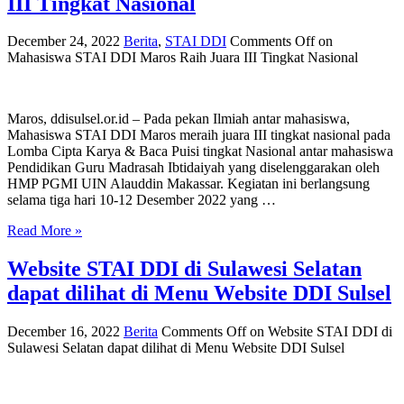
III Tingkat Nasional
December 24, 2022
Berita
,
STAI DDI
Comments Off
on
Mahasiswa STAI DDI Maros Raih Juara III Tingkat Nasional
Maros, ddisulsel.or.id – Pada pekan Ilmiah antar mahasiswa,
Mahasiswa STAI DDI Maros meraih juara III tingkat nasional pada
Lomba Cipta Karya & Baca Puisi tingkat Nasional antar mahasiswa
Pendidikan Guru Madrasah Ibtidaiyah yang diselenggarakan oleh
HMP PGMI UIN Alauddin Makassar. Kegiatan ini berlangsung
selama tiga hari 10-12 Desember 2022 yang …
Read More »
Website STAI DDI di Sulawesi Selatan
dapat dilihat di Menu Website DDI Sulsel
December 16, 2022
Berita
Comments Off
on Website STAI DDI di
Sulawesi Selatan dapat dilihat di Menu Website DDI Sulsel