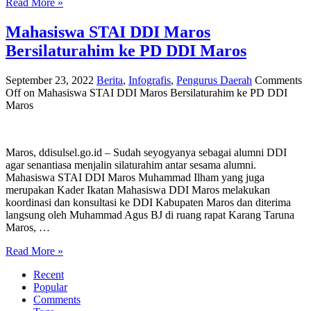
Read More »
Mahasiswa STAI DDI Maros
Bersilaturahim ke PD DDI Maros
September 23, 2022
Berita
,
Infografis
,
Pengurus Daerah
Comments
Off
on Mahasiswa STAI DDI Maros Bersilaturahim ke PD DDI
Maros
Maros, ddisulsel.go.id – Sudah seyogyanya sebagai alumni DDI
agar senantiasa menjalin silaturahim antar sesama alumni.
Mahasiswa STAI DDI Maros Muhammad Ilham yang juga
merupakan Kader Ikatan Mahasiswa DDI Maros melakukan
koordinasi dan konsultasi ke DDI Kabupaten Maros dan diterima
langsung oleh Muhammad Agus BJ di ruang rapat Karang Taruna
Maros, …
Read More »
Recent
Popular
Comments