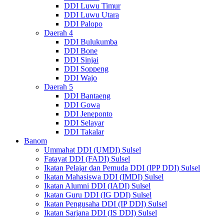
DDI Luwu Timur
DDI Luwu Utara
DDI Palopo
Daerah 4
DDI Bulukumba
DDI Bone
DDI Sinjai
DDI Soppeng
DDI Wajo
Daerah 5
DDI Bantaeng
DDI Gowa
DDI Jeneponto
DDI Selayar
DDI Takalar
Banom
Ummahat DDI (UMDI) Sulsel
Fatayat DDI (FADI) Sulsel
Ikatan Pelajar dan Pemuda DDI (IPP DDI) Sulsel
Ikatan Mahasiswa DDI (IMDI) Sulsel
Ikatan Alumni DDI (IADI) Sulsel
Ikatan Guru DDI (IG DDI) Sulsel
Ikatan Pengusaha DDI (IP DDI) Sulsel
Ikatan Sarjana DDI (IS DDI) Sulsel