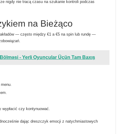
cze nigdy nie tracą czasu na szukanie kontroli podczas
zykiem na Bieżąco
akładów — często między €1 a €5 na spin lub rundę —
zobowiązań.
 Bölməsi - Yerli Oyunçular Üçün Tam Baxış
o menu.
iem.
zy wypłacić czy kontynuować.
jednocześnie dając dreszczyk emocji z natychmiastowych