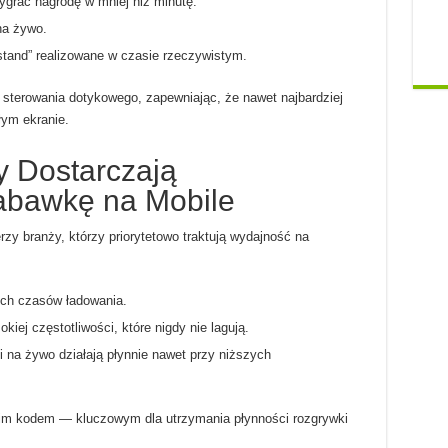
ygrać nagrodę w mniej niż minutę.
na żywo.
“stand” realizowane w czasie rzeczywistym.
sterowania dotykowego, zapewniając, że nawet najbardziej
łym ekranie.
y Dostarczają
bawkę na Mobile
rzy branży, którzy priorytetowo traktują wydajność na
ich czasów ładowania.
iej częstotliwości, które nigdy nie lagują.
i na żywo działają płynnie nawet przy niższych
kkim kodem — kluczowym dla utrzymania płynności rozgrywki