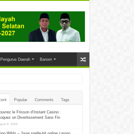
Pengurus Daerah
Banom
cent
Popular
Comments
Tags
uvrez le Frisson d’Instant Casino :
oquez un Divertissement Sans Fin
gust 8, 2026
ing Wildz – Jouw snelle‑hit online casino