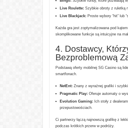
Bingo:
Szybkie rundy, które pozwalają w
Live Roulette:
Szybkie obroty z ruletką 
Live Blackjack:
Proste wybory “hit” lub 
Każda gra jest zoptymalizowana pod kątem 
skomplikowane funkcje są intuicyjne na ma
4. Dostawcy, Którz
Bezproblemową Za
Podstawą oferty mobilnej SG Casino są lide
smartfonach.
NetEnt:
Znany z wyraźnej grafiki i szybk
Pragmatic Play:
Oferuje automaty o wysok
Evolution Gaming:
Ich stoły z dealeram
przepustowościach.
Ci partnerzy łączą najnowszą grafikę z le
podczas krótkich przerw w podróży.