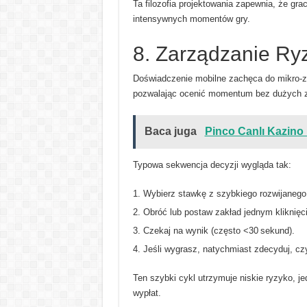
Ta filozofia projektowania zapewnia, że gra
intensywnych momentów gry.
8. Zarządzanie Ry
Doświadczenie mobilne zachęca do mikro‑z
pozwalając ocenić momentum bez dużych 
Baca juga
Pinco Canlı Kazino
Typowa sekwencja decyzji wygląda tak:
Wybierz stawkę z szybkiego rozwijaneg
Obróć lub postaw zakład jednym kliknięc
Czekaj na wynik (często <30 sekund).
Jeśli wygrasz, natychmiast zdecyduj, c
Ten szybki cykl utrzymuje niskie ryzyko, 
wypłat.