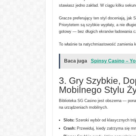
stawiasz jedno zakład. W ciągu kilku sekund
Gracze preferujący ten styl doceniają, jak 
Priorytetem są szybkie wypłaty, a nie długie
gotowy — bez długich ekranów ładowania 
To właśnie ta natychmiastowość zamienia k
Baca juga
Spinsy Casino – Yo
3. Gry Szybkie, D
Mobilnego Stylu Ży
Biblioteka SG Casino jest obszerna — pona
na urządzeniach mobilnych.
Slots:
Szeroki wybór od klasycznych trój
Crash:
Przewiduj, kiedy zatrzyma się mn