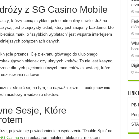
erva
dróży z SG Casino Mobile
Au
aczy, którzy cenią szybkie, pełne adrenaliny chwile. Już na
Fede
előn
ażysz, jest przejrzysty układ, który jest znajomy każdemu, kto
Obietnica marki o “szybkich wypłatach” jest wsparta interfejsem
Au
wolniejszych połączeniach danych.
Wha
bonu
tknięcie przenosi Cię z ekranu głównego do ulubionego
Au
skakujących okienek czy ukrytych kroków. To nie jest kasyno,
Digi
orzone dla tych pięciominutowych momentów ekscytacji, które
Au
 oczekiwania na kawę.
możesz skupić się na tym, co najważniejsze — podejmowaniu
Link 
tychmiastowym widzeniu efektów.
PB 
wne Sesje, Które
Pon
rotem
STA
rze, pojawia się powiadomienie o wydarzeniu “Double Spin” na
SG Casino
w przeglądarce mobilnej, blokujesz miejsce i