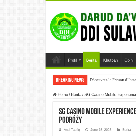
Profil
Berita
Khutbah
Opini
Breaking News
Découvrez le Frisson d’Inst
Blazing Wildz – Jouw snelle
Home
/
Berita
/
SG Casino Mobile Experienc
SG Casino Mobile Experienc
Podróży
Andi Taufiq
June 15, 2026
Berita