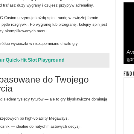
 trafiasz duży wygrany i czujesz przypływ adrenaliny.
SG Casino utrzymuje każdą spin i rundę w zwięzłej formie.
 pętle rozgrywki. Po wygranej lub przegranej, kolejny spin jest
czy skomplikowanych menu.
rótkie wycieczki w niezapomniane chwile gry.
Ανα
Wie
Com
χρη
Resp
bee
votr
INFO
ur Quick‑Hit Slot Playground
Find 
opasowane do Twojego
cia
d siedem tysięcy tytułów — ale to gry błyskawiczne dominują
rzędowych po high-volatility Megaways.
ożnik — idealne do natychmiastowych decyzji.