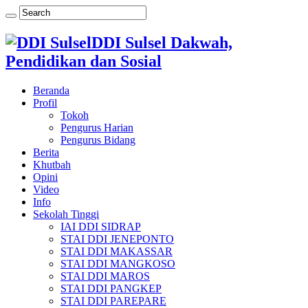
DDI Sulsel Dakwah,
Pendidikan dan Sosial
Beranda
Profil
Tokoh
Pengurus Harian
Pengurus Bidang
Berita
Khutbah
Opini
Video
Info
Sekolah Tinggi
IAI DDI SIDRAP
STAI DDI JENEPONTO
STAI DDI MAKASSAR
STAI DDI MANGKOSO
STAI DDI MAROS
STAI DDI PANGKEP
STAI DDI PAREPARE