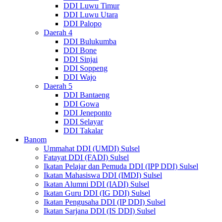
DDI Luwu Timur
DDI Luwu Utara
DDI Palopo
Daerah 4
DDI Bulukumba
DDI Bone
DDI Sinjai
DDI Soppeng
DDI Wajo
Daerah 5
DDI Bantaeng
DDI Gowa
DDI Jeneponto
DDI Selayar
DDI Takalar
Banom
Ummahat DDI (UMDI) Sulsel
Fatayat DDI (FADI) Sulsel
Ikatan Pelajar dan Pemuda DDI (IPP DDI) Sulsel
Ikatan Mahasiswa DDI (IMDI) Sulsel
Ikatan Alumni DDI (IADI) Sulsel
Ikatan Guru DDI (IG DDI) Sulsel
Ikatan Pengusaha DDI (IP DDI) Sulsel
Ikatan Sarjana DDI (IS DDI) Sulsel