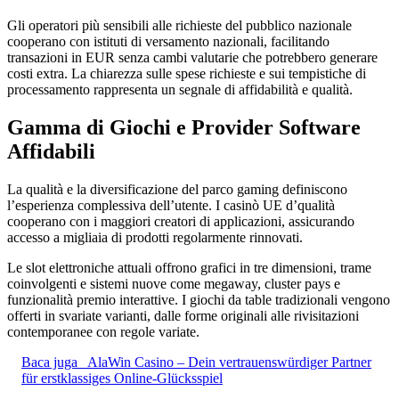
Gli operatori più sensibili alle richieste del pubblico nazionale
cooperano con istituti di versamento nazionali, facilitando
transazioni in EUR senza cambi valutarie che potrebbero generare
costi extra. La chiarezza sulle spese richieste e sui tempistiche di
processamento rappresenta un segnale di affidabilità e qualità.
Gamma di Giochi e Provider Software
Affidabili
La qualità e la diversificazione del parco gaming definiscono
l’esperienza complessiva dell’utente. I casinò UE d’qualità
cooperano con i maggiori creatori di applicazioni, assicurando
accesso a migliaia di prodotti regolarmente rinnovati.
Le slot elettroniche attuali offrono grafici in tre dimensioni, trame
coinvolgenti e sistemi nuove come megaway, cluster pays e
funzionalità premio interattive. I giochi da table tradizionali vengono
offerti in svariate varianti, dalle forme originali alle rivisitazioni
contemporanee con regole variate.
Baca juga
AlaWin Casino – Dein vertrauenswürdiger Partner
für erstklassiges Online-Glücksspiel