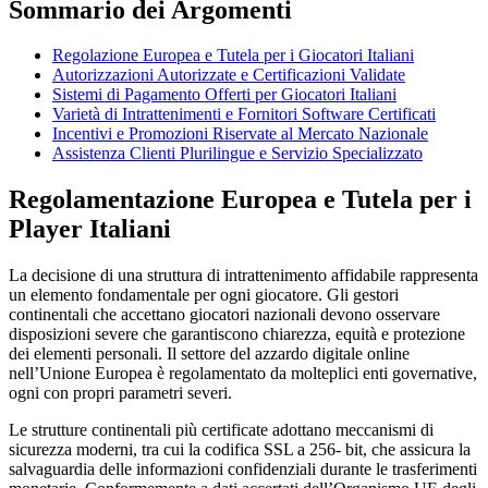
Sommario dei Argomenti
Regolazione Europea e Tutela per i Giocatori Italiani
Autorizzazioni Autorizzate e Certificazioni Validate
Sistemi di Pagamento Offerti per Giocatori Italiani
Varietà di Intrattenimenti e Fornitori Software Certificati
Incentivi e Promozioni Riservate al Mercato Nazionale
Assistenza Clienti Plurilingue e Servizio Specializzato
Regolamentazione Europea e Tutela per i
Player Italiani
La decisione di una struttura di intrattenimento affidabile rappresenta
un elemento fondamentale per ogni giocatore. Gli gestori
continentali che accettano giocatori nazionali devono osservare
disposizioni severe che garantiscono chiarezza, equità e protezione
dei elementi personali. Il settore del azzardo digitale online
nell’Unione Europea è regolamentato da molteplici enti governative,
ogni con propri parametri severi.
Le strutture continentali più certificate adottano meccanismi di
sicurezza moderni, tra cui la codifica SSL a 256- bit, che assicura la
salvaguardia delle informazioni confidenziali durante le trasferimenti