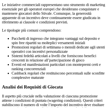
Le iniziative commerciali rappresentano uno strumento di marketing
essenziale per gli operatori europei che desiderano conquistare e
mantenere giocatori dello Stivale. Comunque, la generosità
apparente di un incentivo deve continuamente essere giudicata in
riferimento ai clausole e condizioni previsti.
Le tipologie più comuni comprendono:
Pacchetti di ingresso che integrano vantaggi sul deposito e
spin free ripartiti su molteplici versamenti iniziali
Promozioni regolari di settimana o mensili dedicate agli utenti
operativi con incentivi personalizzate
Sistemi fedeltà articolati a livelli che forniscono benefici
crescenti in relazione all’partecipazione di gioco
Eventi ed manifestazioni particolari con montepremi certi e
ranking concorrenziali
Cashback regolari che restituiscono percentuali sulle sconfitte
complessive maturate
Analisi dei Requisiti di Giocata
Il aspetto più cruciale nella valutazione di ciascuna promozione
attiene i condizioni di puntata (wagering condizioni). Questi criteri
stabiliscono il numero di volte l’importo del incentivo deve risultare