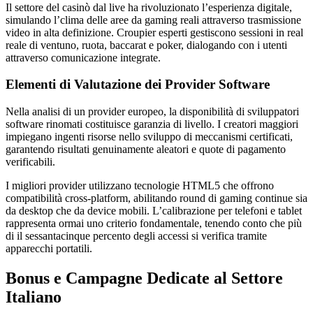
Il settore del casinò dal live ha rivoluzionato l’esperienza digitale,
simulando l’clima delle aree da gaming reali attraverso trasmissione
video in alta definizione. Croupier esperti gestiscono sessioni in real
reale di ventuno, ruota, baccarat e poker, dialogando con i utenti
attraverso comunicazione integrate.
Elementi di Valutazione dei Provider Software
Nella analisi di un provider europeo, la disponibilità di sviluppatori
software rinomati costituisce garanzia di livello. I creatori maggiori
impiegano ingenti risorse nello sviluppo di meccanismi certificati,
garantendo risultati genuinamente aleatori e quote di pagamento
verificabili.
I migliori provider utilizzano tecnologie HTML5 che offrono
compatibilità cross-platform, abilitando round di gaming continue sia
da desktop che da device mobili. L’calibrazione per telefoni e tablet
rappresenta ormai uno criterio fondamentale, tenendo conto che più
di il sessantacinque percento degli accessi si verifica tramite
apparecchi portatili.
Bonus e Campagne Dedicate al Settore
Italiano