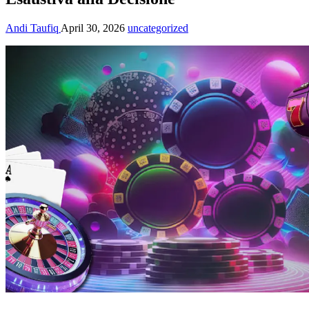
Andi Taufiq
April 30, 2026
uncategorized