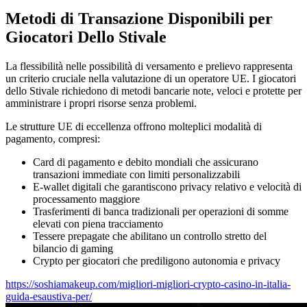
Metodi di Transazione Disponibili per
Giocatori Dello Stivale
La flessibilità nelle possibilità di versamento e prelievo rappresenta
un criterio cruciale nella valutazione di un operatore UE. I giocatori
dello Stivale richiedono di metodi bancarie note, veloci e protette per
amministrare i propri risorse senza problemi.
Le strutture UE di eccellenza offrono molteplici modalità di
pagamento, compresi:
Card di pagamento e debito mondiali che assicurano
transazioni immediate con limiti personalizzabili
E-wallet digitali che garantiscono privacy relativo e velocità di
processamento maggiore
Trasferimenti di banca tradizionali per operazioni di somme
elevati con piena tracciamento
Tessere prepagate che abilitano un controllo stretto del
bilancio di gaming
Crypto per giocatori che prediligono autonomia e privacy
https://soshiamakeup.com/migliori-migliori-crypto-casino-in-italia-
guida-esaustiva-per/