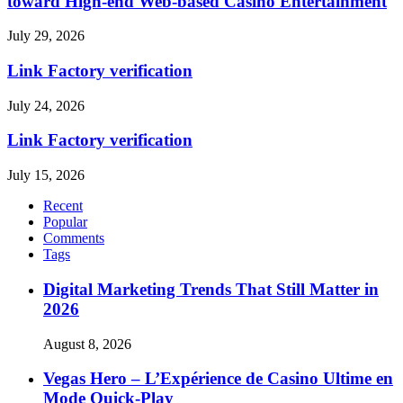
toward High-end Web-based Casino Entertainment
July 29, 2026
Link Factory verification
July 24, 2026
Link Factory verification
July 15, 2026
Recent
Popular
Comments
Tags
Digital Marketing Trends That Still Matter in
2026
August 8, 2026
Vegas Hero – L’Expérience de Casino Ultime en
Mode Quick‑Play