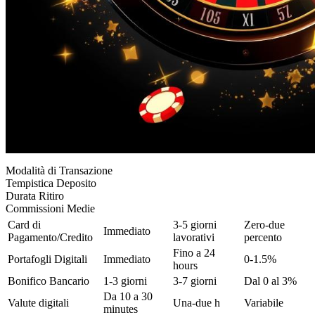
Modalità di Transazione
Tempistica Deposito
Durata Ritiro
Commissioni Medie
Card di
3-5 giorni
Zero-due
Immediato
Pagamento/Credito
lavorativi
percento
Fino a 24
Portafogli Digitali
Immediato
0-1.5%
hours
Bonifico Bancario
1-3 giorni
3-7 giorni
Dal 0 al 3%
Da 10 a 30
Valute digitali
Una-due h
Variabile
minutes