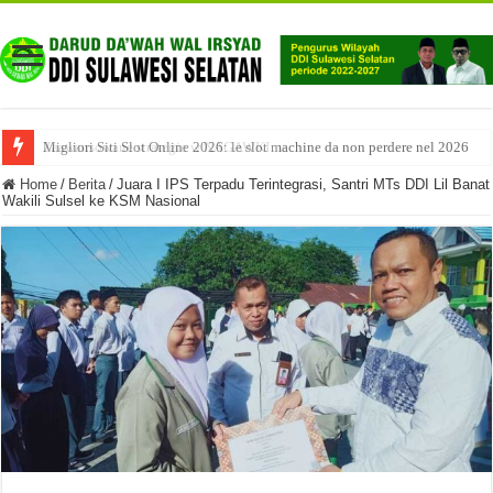
Migliori Siti Slot Online 2026: le slot machine da non perdere nel 2026
Home
/
Berita
/
Juara I IPS Terpadu Terintegrasi, Santri MTs DDI Lil Banat
Wakili Sulsel ke KSM Nasional