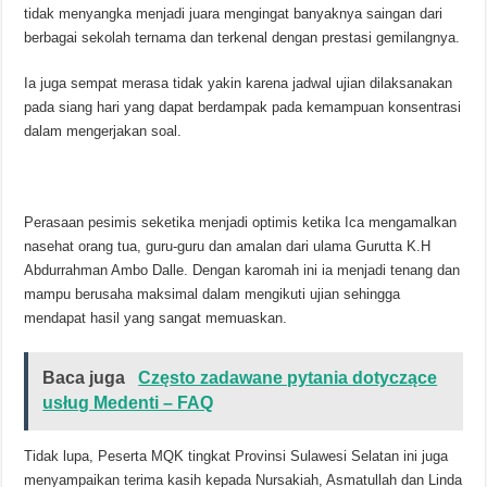
tidak menyangka menjadi juara mengingat banyaknya saingan dari
berbagai sekolah ternama dan terkenal dengan prestasi gemilangnya.
Ia juga sempat merasa tidak yakin karena jadwal ujian dilaksanakan
pada siang hari yang dapat berdampak pada kemampuan konsentrasi
dalam mengerjakan soal.
Perasaan pesimis seketika menjadi optimis ketika Ica mengamalkan
nasehat orang tua, guru-guru dan amalan dari ulama Gurutta K.H
Abdurrahman Ambo Dalle. Dengan karomah ini ia menjadi tenang dan
mampu berusaha maksimal dalam mengikuti ujian sehingga
mendapat hasil yang sangat memuaskan.
Baca juga
Często zadawane pytania dotyczące
usług Medenti – FAQ
Tidak lupa, Peserta MQK tingkat Provinsi Sulawesi Selatan ini juga
menyampaikan terima kasih kepada Nursakiah, Asmatullah dan Linda