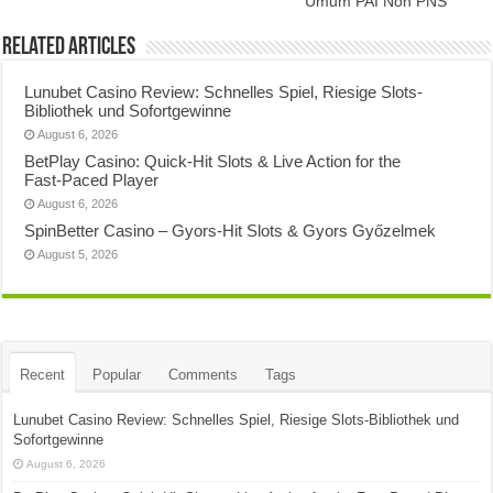
Umum PAI Non PNS
Related Articles
Lunubet Casino Review: Schnelles Spiel, Riesige Slots-
Bibliothek und Sofortgewinne
August 6, 2026
BetPlay Casino: Quick‑Hit Slots & Live Action for the
Fast‑Paced Player
August 6, 2026
SpinBetter Casino – Gyors‑Hit Slots & Gyors Győzelmek
August 5, 2026
Recent
Popular
Comments
Tags
Lunubet Casino Review: Schnelles Spiel, Riesige Slots-Bibliothek und
Sofortgewinne
August 6, 2026