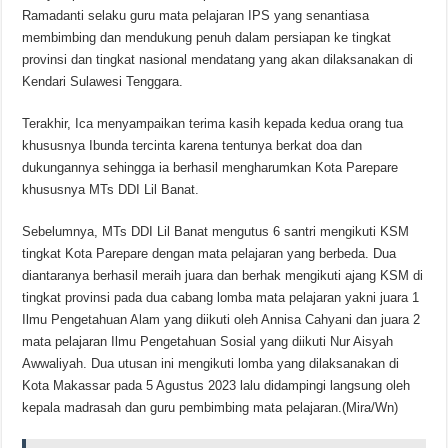
Ramadanti selaku guru mata pelajaran IPS yang senantiasa
membimbing dan mendukung penuh dalam persiapan ke tingkat
provinsi dan tingkat nasional mendatang yang akan dilaksanakan di
Kendari Sulawesi Tenggara.
Terakhir, Ica menyampaikan terima kasih kepada kedua orang tua
khususnya Ibunda tercinta karena tentunya berkat doa dan
dukungannya sehingga ia berhasil mengharumkan Kota Parepare
khususnya MTs DDI Lil Banat.
Sebelumnya, MTs DDI Lil Banat mengutus 6 santri mengikuti KSM
tingkat Kota Parepare dengan mata pelajaran yang berbeda. Dua
diantaranya berhasil meraih juara dan berhak mengikuti ajang KSM di
tingkat provinsi pada dua cabang lomba mata pelajaran yakni juara 1
Ilmu Pengetahuan Alam yang diikuti oleh Annisa Cahyani dan juara 2
mata pelajaran Ilmu Pengetahuan Sosial yang diikuti Nur Aisyah
Awwaliyah. Dua utusan ini mengikuti lomba yang dilaksanakan di
Kota Makassar pada 5 Agustus 2023 lalu didampingi langsung oleh
kepala madrasah dan guru pembimbing mata pelajaran.(Mira/Wn)