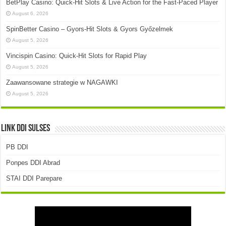
BetPlay Casino: Quick‑Hit Slots & Live Action for the Fast‑Paced Player
August 6, 2026
SpinBetter Casino – Gyors‑Hit Slots & Gyors Győzelmek
August 5, 2026
Vincispin Casino: Quick‑Hit Slots for Rapid Play
August 5, 2026
Zaawansowane strategie w NAGAWKI
August 5, 2026
Link DDI Sulses
PB DDI
Ponpes DDI Abrad
STAI DDI Parepare