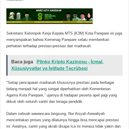
Sekretaris Kelompok Kerja Kepala MTS (K3M) Kota Parepare ini juga
menyampaikan bahwa Kemenag Parepare selalu memberikan
perhatian terhadap prestasi-prestasi dari madrasah.
Baca juga
Plinko Kripto Kazinosu - İcmal,
Xüsusiyyətlər və İstifadə Təcrübəsi
“Setiap pencapaian madrasah khususnya prestasi pada berbagai
bidang menjadi hal yang sangat diperhatikan oleh Kementerian
Agama Kota Parepare,” ujarnya di hadapan peserta apel pagi yang
diikuti oleh seluruh santri dan tenaga pendidik.
Dalam sebuah wawancara langsung, Nur Aisyah Awwaliyah
menceritakan proses yang dilaluinya hingga bisa mencapai prestasi
ini. Awalnya, santri yang akrab disapa Ica ini merasa tidak yakin dan