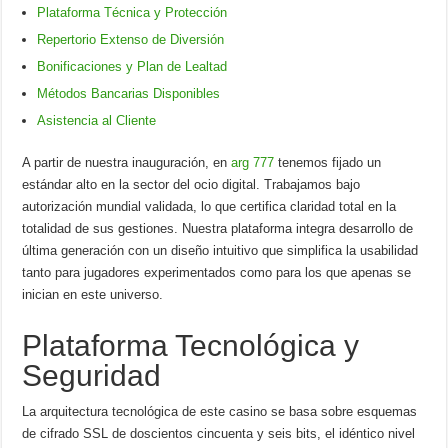
Plataforma Técnica y Protección
Repertorio Extenso de Diversión
Bonificaciones y Plan de Lealtad
Métodos Bancarias Disponibles
Asistencia al Cliente
A partir de nuestra inauguración, en
arg 777
tenemos fijado un
estándar alto en la sector del ocio digital. Trabajamos bajo
autorización mundial validada, lo que certifica claridad total en la
totalidad de sus gestiones. Nuestra plataforma integra desarrollo de
última generación con un diseño intuitivo que simplifica la usabilidad
tanto para jugadores experimentados como para los que apenas se
inician en este universo.
Plataforma Tecnológica y
Seguridad
La arquitectura tecnológica de este casino se basa sobre esquemas
de cifrado SSL de doscientos cincuenta y seis bits, el idéntico nivel