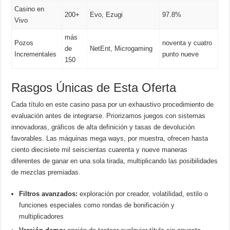
Casino en
200+
Evo, Ezugi
97.8%
Vivo
más
Pozos
noventa y cuatro
de
NetEnt, Microgaming
Incrementales
punto nueve
150
Rasgos Únicas de Esta Oferta
Cada título en este casino pasa por un exhaustivo procedimiento de
evaluación antes de integrarse. Priorizamos juegos con sistemas
innovadoras, gráficos de alta definición y tasas de devolución
favorables. Las máquinas mega ways, por muestra, ofrecen hasta
ciento diecisiete mil seiscientas cuarenta y nueve maneras
diferentes de ganar en una sola tirada, multiplicando las posibilidades
de mezclas premiadas.
Filtros avanzados:
exploración por creador, volatilidad, estilo o
funciones especiales como rondas de bonificación y
multiplicadores