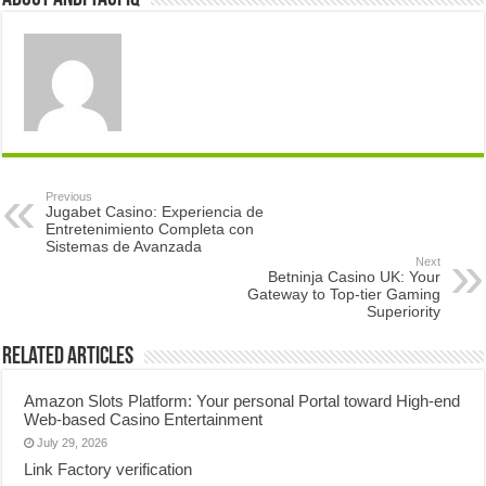
Previous
Jugabet Casino: Experiencia de
Entretenimiento Completa con
Sistemas de Avanzada
Next
Betninja Casino UK: Your
Gateway to Top-tier Gaming
Superiority
Related Articles
Amazon Slots Platform: Your personal Portal toward High-end
Web-based Casino Entertainment
July 29, 2026
Link Factory verification