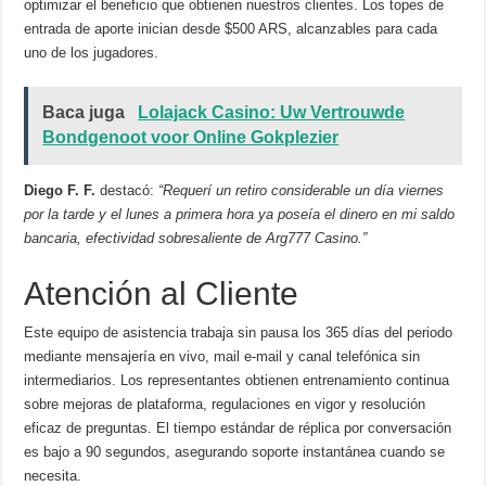
optimizar el beneficio que obtienen nuestros clientes. Los topes de
entrada de aporte inician desde $500 ARS, alcanzables para cada
uno de los jugadores.
Baca juga
Lolajack Casino: Uw Vertrouwde
Bondgenoot voor Online Gokplezier
Diego F. F.
destacó:
“Requerí un retiro considerable un día viernes
por la tarde y el lunes a primera hora ya poseía el dinero en mi saldo
bancaria, efectividad sobresaliente de Arg777 Casino.”
Atención al Cliente
Este equipo de asistencia trabaja sin pausa los 365 días del periodo
mediante mensajería en vivo, mail e-mail y canal telefónica sin
intermediarios. Los representantes obtienen entrenamiento continua
sobre mejoras de plataforma, regulaciones en vigor y resolución
eficaz de preguntas. El tiempo estándar de réplica por conversación
es bajo a 90 segundos, asegurando soporte instantánea cuando se
necesita.