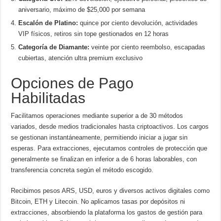
aniversario, máximo de $25,000 por semana
Escalón de Platino:
quince por ciento devolución, actividades
VIP físicos, retiros sin tope gestionados en 12 horas
Categoría de Diamante:
veinte por ciento reembolso, escapadas
cubiertas, atención ultra premium exclusivo
Opciones de Pago
Habilitadas
Facilitamos operaciones mediante superior a de 30 métodos
variados, desde medios tradicionales hasta criptoactivos. Los cargos
se gestionan instantáneamente, permitiendo iniciar a jugar sin
esperas. Para extracciones, ejecutamos controles de protección que
generalmente se finalizan en inferior a de 6 horas laborables, con
transferencia concreta según el método escogido.
Recibimos pesos ARS, USD, euros y diversos activos digitales como
Bitcoin, ETH y Litecoin. No aplicamos tasas por depósitos ni
extracciones, absorbiendo la plataforma los gastos de gestión para