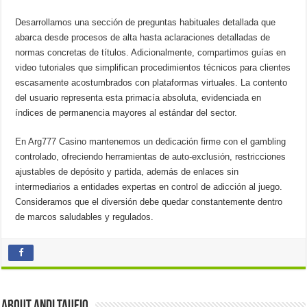
Desarrollamos una sección de preguntas habituales detallada que
abarca desde procesos de alta hasta aclaraciones detalladas de
normas concretas de títulos. Adicionalmente, compartimos guías en
video tutoriales que simplifican procedimientos técnicos para clientes
escasamente acostumbrados con plataformas virtuales. La contento
del usuario representa esta primacía absoluta, evidenciada en
índices de permanencia mayores al estándar del sector.
En Arg777 Casino mantenemos un dedicación firme con el gambling
controlado, ofreciendo herramientas de auto-exclusión, restricciones
ajustables de depósito y partida, además de enlaces sin
intermediarios a entidades expertas en control de adicción al juego.
Consideramos que el diversión debe quedar constantemente dentro
de marcos saludables y regulados.
About Andi Taufiq