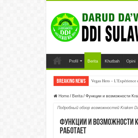
Profil
Berita
Khutbah
Opini
Breaking News
Vegas Hero – L’Expérience
Home
/
Berita
/
Функции и возможности Krak
Подробный обзор возможностей Kraken Da
Функции и возможности Kr
работает