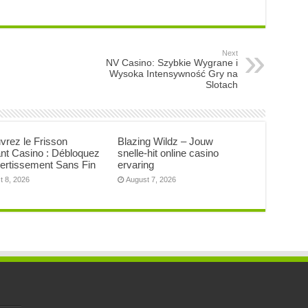
Next
NV Casino: Szybkie Wygrane i
Wysoka Intensywność Gry na
Slotach
vrez le Frisson
Blazing Wildz – Jouw
ant Casino : Débloquez
snelle‑hit online casino
vertissement Sans Fin
ervaring
t 8, 2026
August 7, 2026