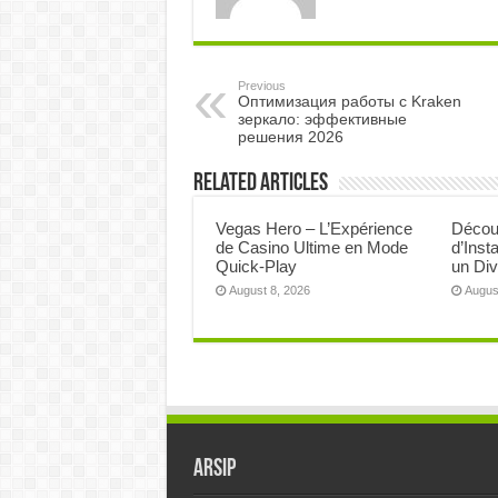
Previous
Оптимизация работы с Kraken
зеркало: эффективные
решения 2026
Related Articles
Vegas Hero – L’Expérience
Décou
de Casino Ultime en Mode
d’Inst
Quick‑Play
un Di
August 8, 2026
Augus
Arsip