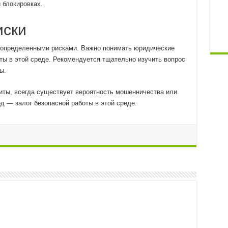
 блокировках.
иски
с определенными рисками. Важно понимать юридические
ты в этой среде. Рекомендуется тщательно изучить вопрос
ы.
ты, всегда существует вероятность мошенничества или
д — залог безопасной работы в этой среде.