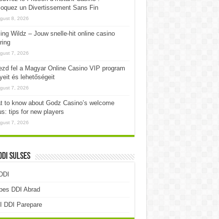
oquez un Divertissement Sans Fin
gust 8, 2026
ing Wildz – Jouw snelle‑hit online casino
ring
gust 7, 2026
zd fel a Magyar Online Casino VIP program
yeit és lehetőségeit
gust 7, 2026
t to know about Godz Casino’s welcome
s: tips for new players
gust 7, 2026
DDI Sulses
DDI
pes DDI Abrad
I DDI Parepare