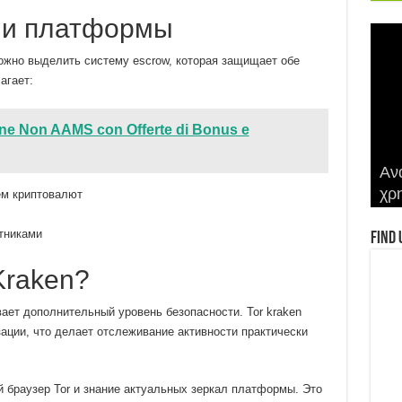
ии платформы
жно выделить систему escrow, которая защищает обе
агает:
line Non AAMS con Offerte di Bonus e
Ανα
Wie
Com
χρη
Resp
bee
votr
INFO
ем криптовалют
тниками
Find 
Kraken?
вает дополнительный уровень безопасности. Tor kraken
ации, что делает отслеживание активности практически
 браузер Tor и знание актуальных зеркал платформы. Это