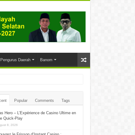
Pengurus Daerah
Banom
cent
Popular
Comments
Tags
s Hero – L’Expérience de Casino Ultime en
e Quick‑Play
gust 8, 2026
uvrez le Frisson d’Instant Casino :