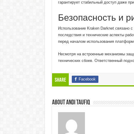
гарантирует стабильный доступ даже при
Безопасность и р
Использование Kraken Darknet связано 
последствия и технические аспекты рабо
перед началом использования платформ
Несмотря на встроенные механизмы защи
технических сбоев. Ответственный подхо
Facebook
Share
About Andi Taufiq